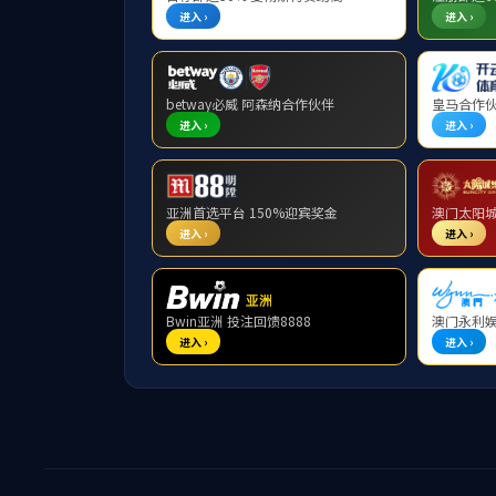
各班级：
根据《关于组织开展
20
2
加2024级中医学专业铁涛班面
本次面试定于
20
24年9月
3
知。
群二维码：
附件
1：米乐集团2024级
附件
2：米乐集团2024级
附件
3：米乐集团2024级