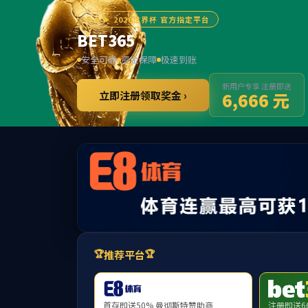
首页
|
学院概况
|
本科教务
文章内容