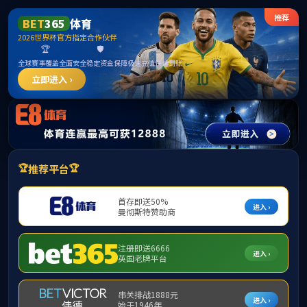
mile米乐集团|Home
首页
|
学院概况
|
本科教务
|
研究生教务
|
MIL
MILE集团
当前位置：
首页
>>
MILE集团
奖贷助学
mile米乐集团 
党团建设
科研学术
一院各年级：