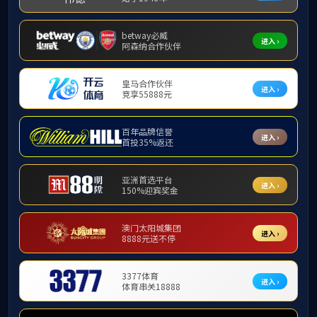
心灵之约
根据我校《关于开展第
二
选人共
5
名，现将名单公示如下
综合优秀奖：
许安琦
20230
科研创新奖：陈雨娴2021014
突出贡献奖：妮尕热·艾合买提 
公示时间为6月
23
日—6月
2