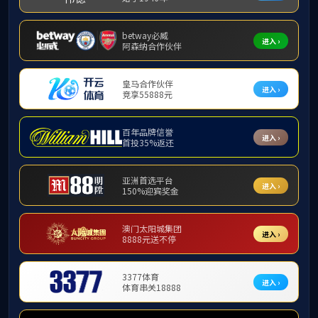
心灵之约
·
2019级医学影像学班学习经验分享
·
关于申报2015年度mile米乐集团
·
关于公布我院2014年学生科技创
·
关于我院2012年度学生科技创新
·
关于申报2013年度mile米乐集团
·
学术报告
共10条 1/1
首页
上页
下页
尾