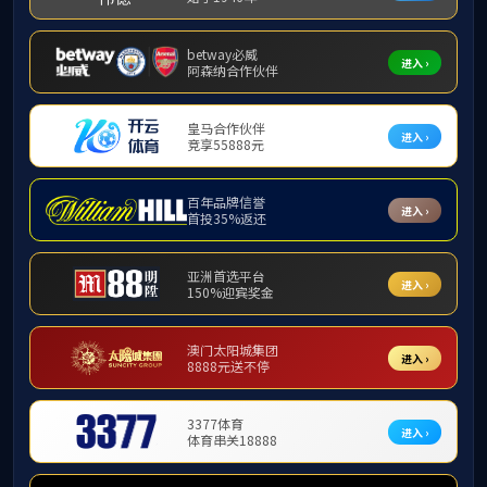
mile米乐集团
“岱翰奖
一院各年级：
根据我
院
《关于开展2026年米乐集团“岱翰奖学
审，从一院岱翰国医班
本科二年级以上
评出符合条
公示时间为
4
月
16
日~
4
月
22
日。如有疑议，请在
39358
411
附件【
2026年米乐集团“岱翰奖学金”（肿瘤特色奖学金）名单公示.docx
】
上一条：
2025-2026学年“一方制药”优秀学生奖学金mile米
下一条：
mile米乐集团“岱翰奖学金”（学业优秀奖学金）推
【
关闭
】