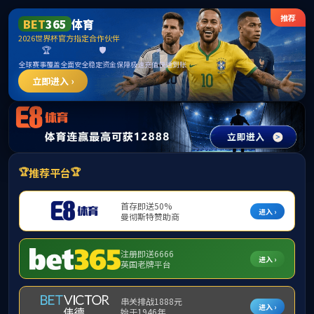
mile米乐集团|Home
首页
|
学院概况
|
本科教务
|
研究生教务
|
MIL
文章内容
mile米乐集团“岱
2026年